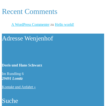
Recent Comments
A WordPress Commenter
zu
Hello world!
Adresse Wenjenhof
Doris und Hans Schwarz
Im Rundling 6
29491 Lomitz
Kontakt und Anfahrt »
Suche