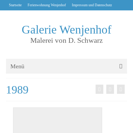
Startseite
Ferienwohnung Wenjenhof
Impressum und Datenschutz
Galerie Wenjenhof
Malerei von D. Schwarz
Menü
KulturZeit
1989
Bilder
Bilder thematisch
Bilder chronologisch
Über D. Schwarz