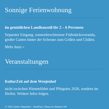
Sonnige Ferienwohnung
im gemütlichen Landhausstil für 2 – 6 Personen
Separater Eingang, sonnenbeschienene Frühstücksveranda,
großer Garten hinter der Scheune zum Grillen und Chillen.
Mehr dazu »
Veranstaltungen
KulturZeit auf dem Wenjenhof
nicht zwischen Himmelfahrt und Pfingsten 2026, sondern im
Herbst. Weitere Infos folgen.
© 2026 Galerie Wenjenhof - WordPress Theme by
Kadence WP