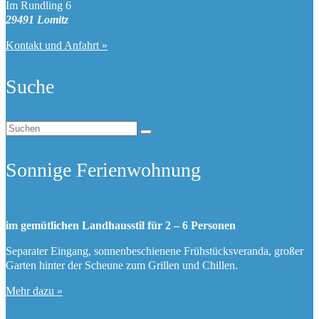
Im Rundling 6
29491 Lomitz
Kontakt und Anfahrt »
Suche
Suchen
nach:
Sonnige Ferienwohnung
im gemütlichen Landhausstil für 2 – 6 Personen
Separater Eingang, sonnenbeschienene Frühstücksveranda, großer
Garten hinter der Scheune zum Grillen und Chillen.
Mehr dazu »