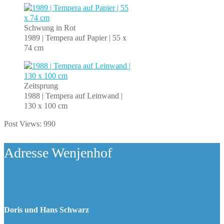
Schwung in Rot
1989 | Tempera auf Papier | 55 x
74 cm
Zeitsprung
1988 | Tempera auf Leinwand |
130 x 100 cm
Post Views:
990
Adresse Wenjenhof
Doris und Hans Schwarz